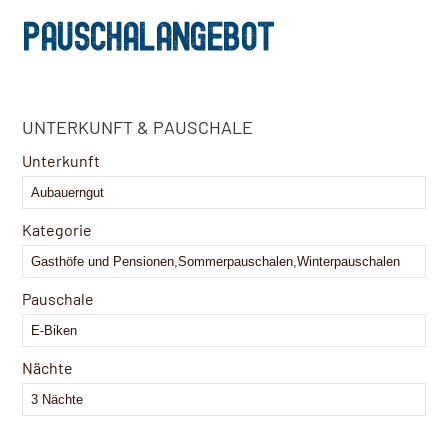
PAUSCHALANGEBOT
Business
UNTERKUNFT & PAUSCHALE
Email
*
Unterkunft
Kategorie
Pauschale
Nächte