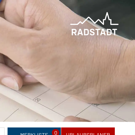
0
MERKLISTE
URLAUBSPLANER