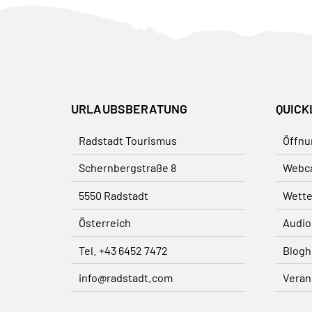
URLAUBSBERATUNG
QUICK
Radstadt Tourismus
Öffnu
Schernbergstraße 8
Webc
5550 Radstadt
Wette
Österreich
Audio
Tel. +43 6452 7472
Blogh
info@radstadt.com
Veran