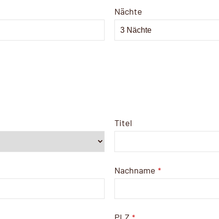
Nächte
Titel
Nachname
*
PLZ
*