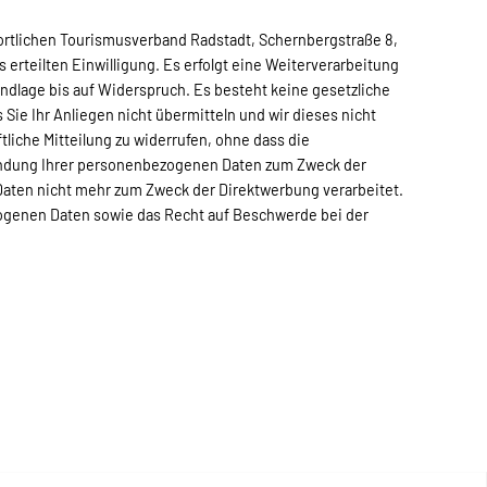
ortlichen Tourismusverband Radstadt, Schernbergstraße 8,
erteilten Einwilligung. Es erfolgt eine Weiterverarbeitung
ndlage bis auf Widerspruch. Es besteht keine gesetzliche
 Sie Ihr Anliegen nicht übermitteln und wir dieses nicht
tliche Mitteilung zu widerrufen, ohne dass die
rwendung Ihrer personenbezogenen Daten zum Zweck der
Daten nicht mehr zum Zweck der Direktwerbung verarbeitet.
zogenen Daten sowie das Recht auf Beschwerde bei der