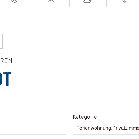
EREN
OT
Kategorie