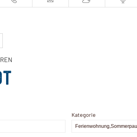
EREN
OT
Kategorie