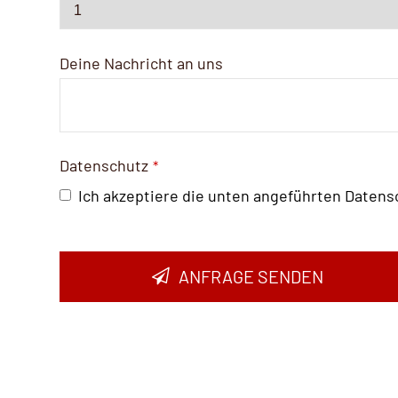
Deine Nachricht an uns
Contact
Datenschutz
*
Email
*
Ich akzeptiere die unten angeführten Date
ANFRAGE SENDEN