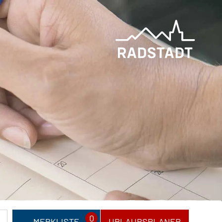
0
MERKLISTE
URLAUBSPLANER