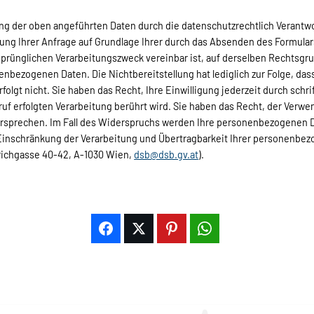
ung der oben angeführten Daten durch die datenschutzrechtlich Verantw
ung Ihrer Anfrage auf Grundlage Ihrer durch das Absenden des Formulars 
rünglichen Verarbeitungszweck vereinbar ist, auf derselben Rec­htsgru
enbezogenen Daten. Die Nichtbereitstellung hat lediglich zur Folge, dass
gt nicht. Sie haben das Recht, Ihre Einwilligung jederzeit durch schrif
ruf erfolgten Verarbeitung berührt wird. Sie haben das Recht, der Ve
idersprechen. Im Fall des Widerspruchs werden Ihre personenbezogenen 
 Einschränkung der Verarbeitung und Übertragbarkeit Ihrer personenbe
richgasse 40-42, A-1030 Wien,
dsb@dsb.gv.at
).