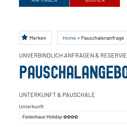
Merken
Home
»
Pauschalenanfrage
UNVERBINDLICH ANFRAGEN & RESERVI
PAUSCHALANGEB
UNTERKUNFT & PAUSCHALE
Unterkunft