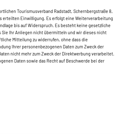
ortlichen Tourismusverband Radstadt, Schernbergstraße 8,
erteilten Einwilligung. Es erfolgt eine Weiterverarbeitung
ndlage bis auf Widerspruch. Es besteht keine gesetzliche
 Sie Ihr Anliegen nicht übermitteln und wir dieses nicht
tliche Mitteilung zu widerrufen, ohne dass die
rwendung Ihrer personenbezogenen Daten zum Zweck der
Daten nicht mehr zum Zweck der Direktwerbung verarbeitet.
zogenen Daten sowie das Recht auf Beschwerde bei der