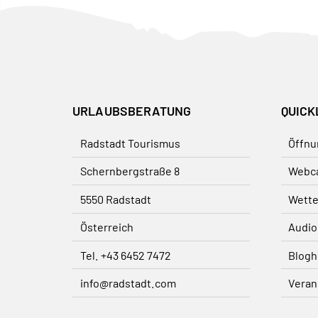
URLAUBSBERATUNG
QUICK
Radstadt Tourismus
Öffnu
Schernbergstraße 8
Webc
5550 Radstadt
Wette
Österreich
Audio
Tel. +43 6452 7472
Blogh
info@radstadt.com
Veran