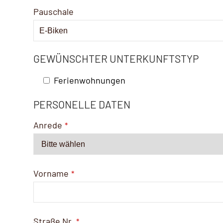
Pauschale
GEWÜNSCHTER UNTERKUNFTSTYP
Ferienwohnungen
PERSONELLE DATEN
Anrede
*
Vorname
*
Straße Nr.
*