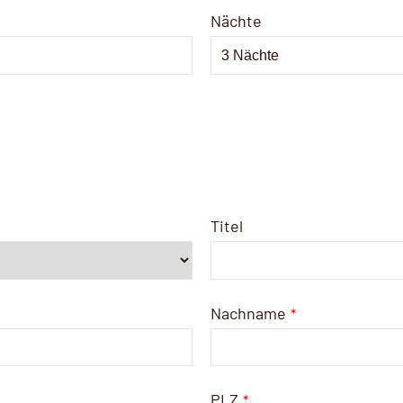
Nächte
Titel
Nachname
*
PLZ
*