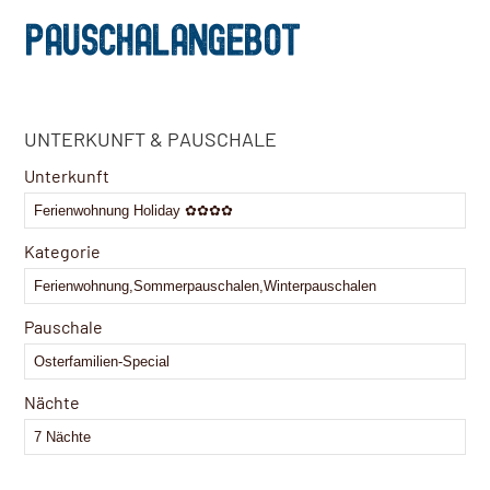
PAUSCHALANGEBOT
Phone
UNTERKUNFT & PAUSCHALE
Number
*
Unterkunft
Kategorie
Pauschale
Nächte