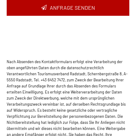
Email
*
ANFRAGE SENDEN
Nach Absenden des Kontaktformulars erfolgt eine Verarbeitung der
oben angeführten Daten durch die datenschutzrechtlich
Verantwortlichen Tourismusverband Radstadt, Schernbergstraße 8, A-
5550 Radstadt, Tel. +43 6452 7472, zum Zweck der Bearbeitung Ihrer
Anfrage auf Grundlage Ihrer durch das Absenden des Formulars
erteilten Einwilligung. Es erfolgt eine Weiterverarbeitung der Daten
zum Zweck der Direktwerbung, welche mit dem ursprünglichen
Verarbeitungszweck vereinbar ist, auf derselben Rec­htsgrundlage bis
auf Widerspruch. Es besteht keine gesetzliche oder vertragliche
Verpflichtung zur Bereitstellung der personenbezogenen Daten. Die
Nichtbereitstellung hat lediglich zur Folge, dass Sie Ihr Anliegen nicht
übermitteln und wir dieses nicht bearbeiten können. Eine Weitergabe
an andere Empfänger erfolgt nicht. Sie haben das Recht, Ihre