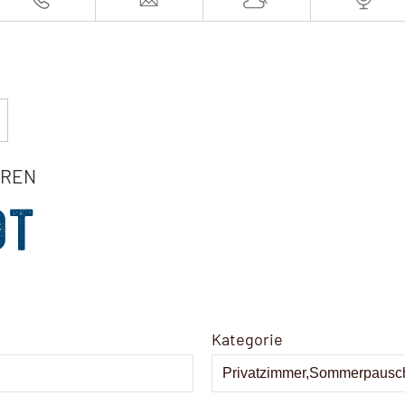
EREN
OT
Kategorie