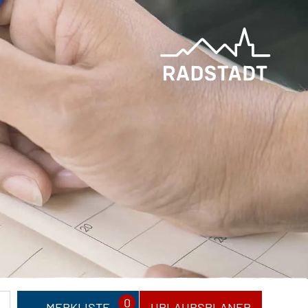
0
MERKLISTE
URLAUBSPLANER