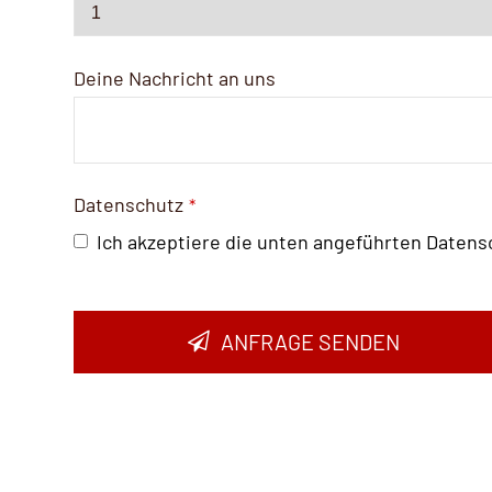
Deine Nachricht an uns
Datenschutz
*
Ich akzeptiere die unten angeführten Date
ANFRAGE SENDEN
Company
Name
*