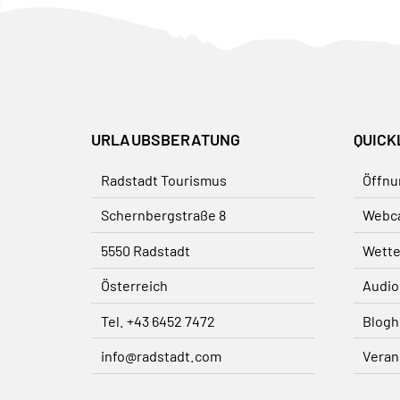
URLAUBSBERATUNG
QUICK
Radstadt Tourismus
Öffnu
Schernbergstraße 8
Webc
5550 Radstadt
Wette
Österreich
Audio
Tel. +43 6452 7472
Blogh
info@radstadt.com
Veran