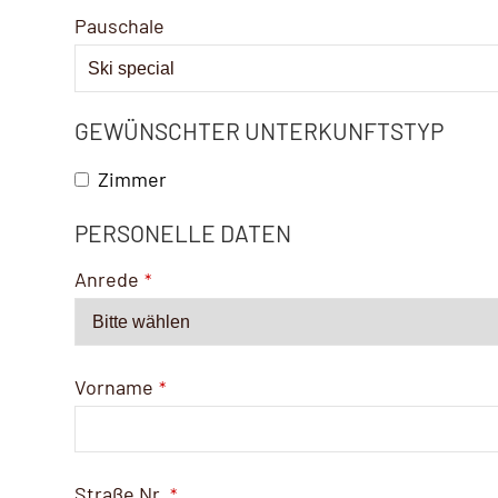
Pauschale
GEWÜNSCHTER UNTERKUNFTSTYP
Zimmer
PERSONELLE DATEN
Anrede
*
Vorname
*
Straße Nr.
*