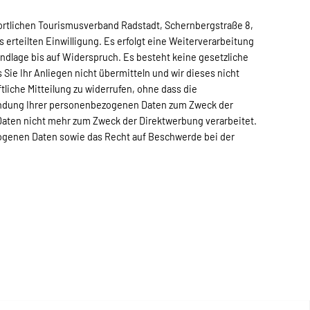
ortlichen Tourismusverband Radstadt, Schernbergstraße 8,
erteilten Einwilligung. Es erfolgt eine Weiterverarbeitung
ndlage bis auf Widerspruch. Es besteht keine gesetzliche
 Sie Ihr Anliegen nicht übermitteln und wir dieses nicht
tliche Mitteilung zu widerrufen, ohne dass die
rwendung Ihrer personenbezogenen Daten zum Zweck der
Daten nicht mehr zum Zweck der Direktwerbung verarbeitet.
zogenen Daten sowie das Recht auf Beschwerde bei der