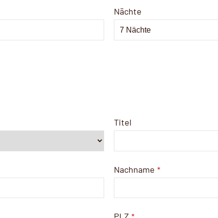
Nächte
Titel
Nachname
*
PLZ
*