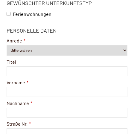
GEWÜNSCHTER UNTERKUNFTSTYP
Ferienwohnungen
Contact
PERSONELLE DATEN
Email
*
Anrede
*
Titel
Vorname
*
Nachname
*
Straße Nr.
*