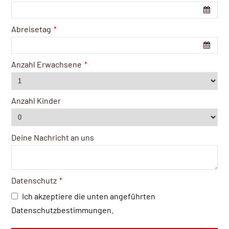
Abreisetag
*
Anzahl Erwachsene
*
Anzahl Kinder
Deine Nachricht an uns
Contact
Datenschutz
*
Email
*
Ich akzeptiere die unten angeführten
Datenschutzbestimmungen.