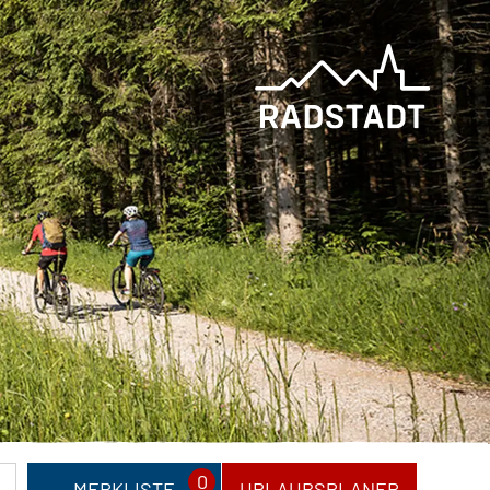
0
MERKLISTE
URLAUBSPLANER