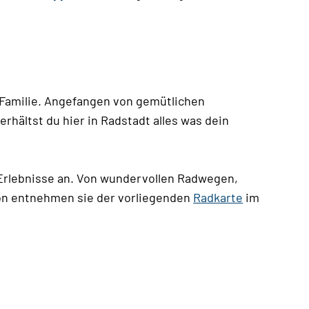
 Familie. Angefangen von gemütlichen
rhältst du hier in Radstadt alles was dein
e Erlebnisse an. Von wundervollen Radwegen,
gion entnehmen sie der vorliegenden
Radkarte
im