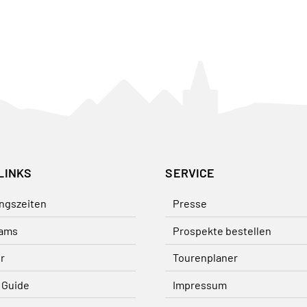
LINKS
SERVICE
ngszeiten
Presse
ams
Prospekte bestellen
r
Tourenplaner
 Guide
Impressum