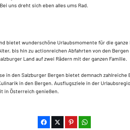
 Bei uns dreht sich eben alles ums Rad.
Land bietet wunderschöne Urlaubsmomente für die ganze
er, bis hin zu actionreichen Abfahrten von den Bergen e
alzburger Land auf zwei Rädern mit der ganzen Familie.
eise in den Salzburger Bergen bietet demnach zahlreich
Kulinarik in den Bergen. Ausflugsziele in der Urlaubsre
t in Österreich genießen.