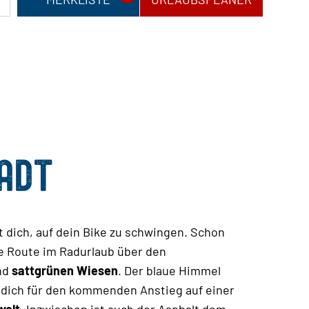
TADT
t dich, auf dein Bike zu schwingen. Schon
ne Route im Radurlaub über den
nd
sattgrünen Wiesen
. Der blaue Himmel
 dich für den kommenden Anstieg auf einer
welt
. Inzwischen ist auch der Asphalt dem