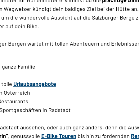
 Wegweiser kündigt dein baldiges Ziel bei der Hütte an.
t um die wundervolle Aussicht auf die Salzburger Berge z
r auf dein Bike.
ger Bergen wartet mit tollen Abenteuern und Erlebnissen
e ganze Familie
 tolle
Urlaubsangebote
n Österreich
 Restaurants
Sportgeschäften in Radstadt
adstadt aussehen, oder auch ganz anders, denn die Ausw
ln”
, genussvolle
E-Bike Touren
bis hin zu fordernden
Re