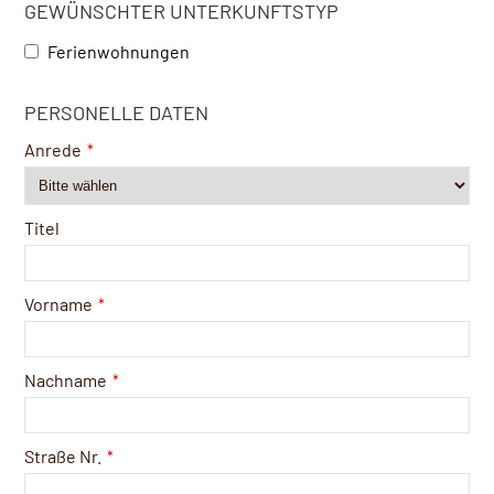
GEWÜNSCHTER UNTERKUNFTSTYP
Ferienwohnungen
Contact
PERSONELLE DATEN
Email
*
Anrede
*
Titel
Vorname
*
Nachname
*
Straße Nr.
*