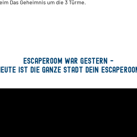
beim Das Geheimnis um die 3 Türme.
Escaperoom war gestern -
heute ist die ganze Stadt dein Escaperoo