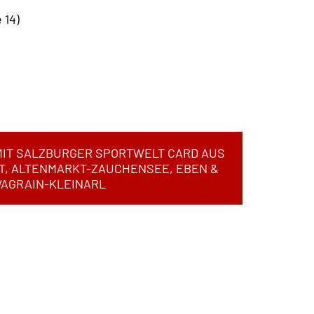
 14)
IT SALZBURGER SPORTWELT CARD AUS
T, ALTENMARKT-ZAUCHENSEE, EBEN &
AGRAIN-KLEINARL