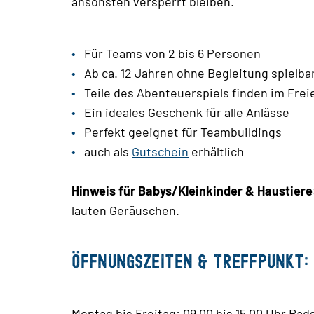
ansonsten versperrt bleiben.
Für Teams von 2 bis 6 Personen
Ab ca. 12 Jahren ohne Begleitung spielba
Teile des Abenteuerspiels finden im Frei
Ein ideales Geschenk für alle Anlässe
Perfekt geeignet für Teambuildings
auch als
Gutschein
erhältlich
Hinweis für Babys/Kleinkinder & Haustiere
lauten Geräuschen.
Öffnungszeiten & Treffpunkt:
Montag bis Freitag: 09.00 bis 15.00 Uhr Ra