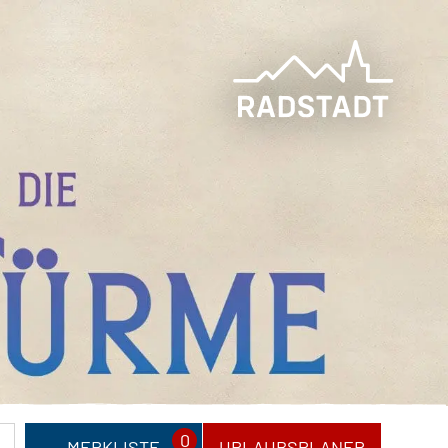
0
MERKLISTE
URLAUBSPLANER