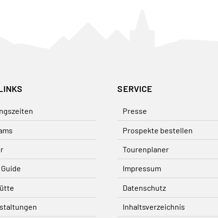
LINKS
SERVICE
ngszeiten
Presse
ams
Prospekte bestellen
r
Tourenplaner
 Guide
Impressum
ütte
Datenschutz
staltungen
Inhaltsverzeichnis