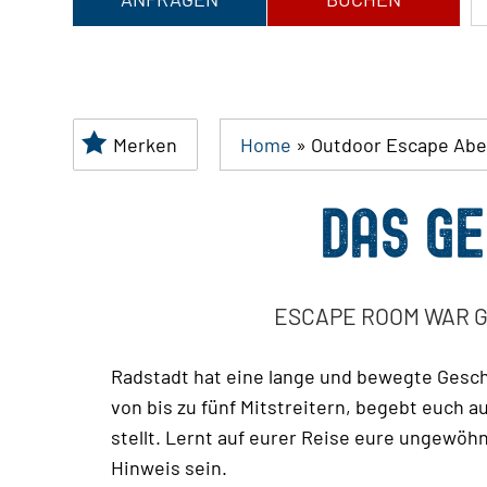
Merken
Home
»
Outdoor Escape Ab
DAS GE
ESCAPE ROOM WAR G
Radstadt hat eine lange und bewegte Geschi
von bis zu fünf Mitstreitern, begebt euch 
stellt. Lernt auf eurer Reise eure ungewöh
Hinweis sein.