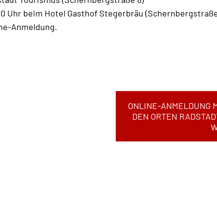
00 Uhr beim Hotel Gasthof Stegerbräu (Schernbergstraße
line-Anmeldung.
ONLINE-ANMELDUNG M
DEN ORTEN RADSTAD
W