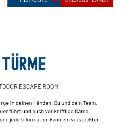
I TÜRME
UTDOOR ESCAPE ROOM
birge in deinen Händen. Du und dein Team,
er führt und euch vor knifflige Rätsel
denn jede Information kann ein versteckter