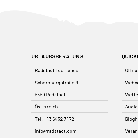
URLAUBSBERATUNG
QUICK
Radstadt Tourismus
Öffnu
Schernbergstraße 8
Webc
5550 Radstadt
Wette
Österreich
Audio
Tel. +43 6452 7472
Blogh
info@radstadt.com
Veran