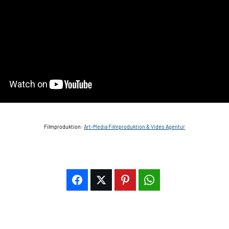
Filmproduktion:
Art-Media Filmproduktion & Video Agentur