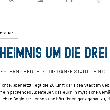
enteuer
HEIMNIS UM DIE DRE
ESTERN – HEUTE IST DIE GANZE STADT DEIN O
chte, aber jetzt liegt die Zukunft der alten Stadt im Ge
auf ein packendes Abenteuer, das euch in mystische Gemäu
nlichen Begleiter kennen und hört ihnen ganz genau zu, 