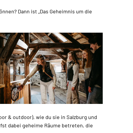
können? Dann ist „Das Geheimnis um die
or & outdoor), wie du sie in Salzburg und
arfst dabei geheime Räume betreten, die