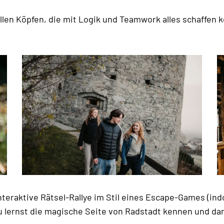
llen Köpfen, die mit Logik und Teamwork alles schaffen 
teraktive Rätsel-Rallye im Stil eines Escape-Games (indo
Du lernst die magische Seite von Radstadt kennen und d