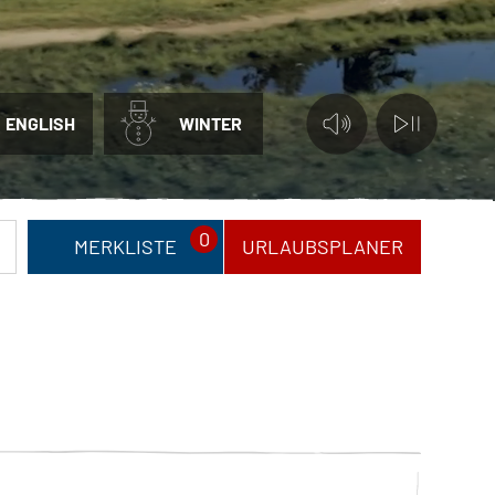
ENGLISH
WINTER
0
MERKLISTE
URLAUBSPLANER