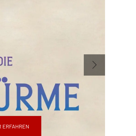
 ERFAHREN