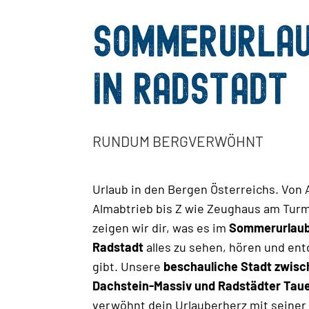
SOMMERURLA
IN RADSTADT
RUNDUM BERGVERWÖHNT
Urlaub in den Bergen Österreichs. Von 
Almabtrieb bis Z wie Zeughaus am Turm
zeigen wir dir, was es im
Sommerurlaub
Radstadt
alles zu sehen, hören und en
gibt. Unsere
beschauliche Stadt zwis
Dachstein-Massiv und Radstädter Tau
verwöhnt dein Urlauberherz mit seiner