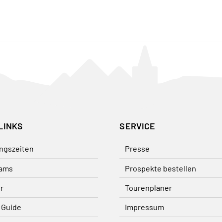
LINKS
SERVICE
ngszeiten
Presse
ams
Prospekte bestellen
r
Tourenplaner
 Guide
Impressum