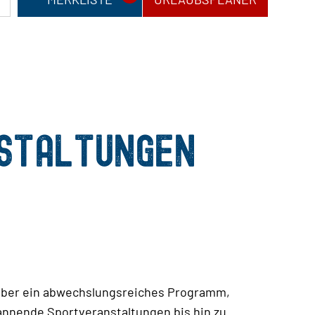
NSTALTUNGEN
r über ein abwechslungsreiches Programm,
pannende Sportveranstaltungen bis hin zu