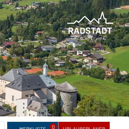
0
MERKLISTE
URLAUBSPLANER