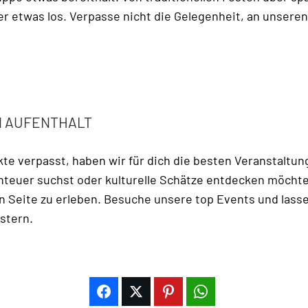
er etwas los. Verpasse nicht die Gelegenheit, an unsere
N AUFENTHALT
e verpasst, haben wir für dich die besten Veranstaltun
enteuer suchst oder kulturelle Schätze entdecken möchte
n Seite zu erleben. Besuche unsere top Events und lass
stern.