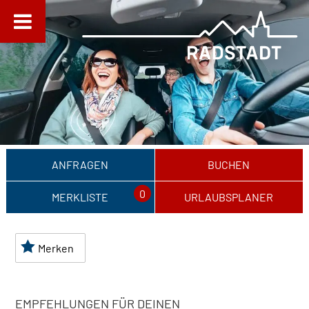
ANFRAGEN
BUCHEN
0
MERKLISTE
URLAUBSPLANER
Merken
EMPFEHLUNGEN FÜR DEINEN