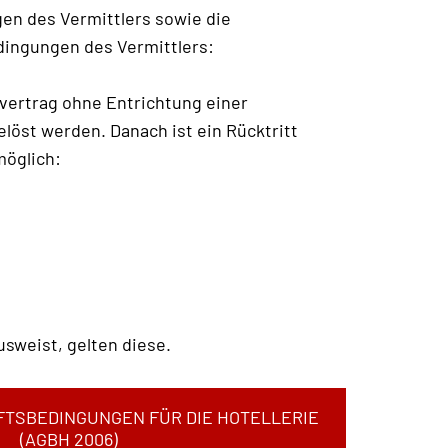
en des Vermittlers sowie die
dingungen des Vermittlers:
vertrag ohne Entrichtung einer
löst werden. Danach ist ein Rücktritt
möglich:
sweist, gelten diese.
TSBEDINGUNGEN FÜR DIE HOTELLERIE
(AGBH 2006)