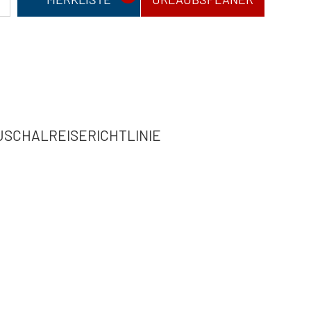
USCHALREISERICHTLINIE