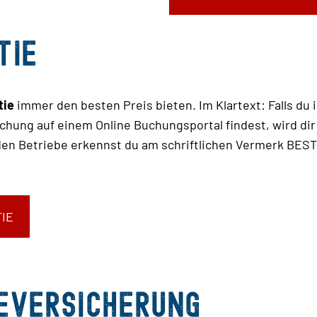
tie
tie
immer den besten Preis bieten. Im Klartext: Falls du
chung auf einem Online Buchungsportal findest, wird di
enden Betriebe erkennst du am schriftlichen Vermerk B
IE
seversicherung