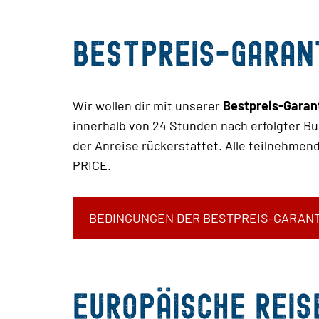
Bestpreis-Garan
Wir wollen dir mit unserer
Bestpreis-Garan
innerhalb von 24 Stunden nach erfolgter Bu
der Anreise rückerstattet. Alle teilnehm
PRICE.
BEDINGUNGEN DER BESTPREIS-GARANT
Europäische Rei