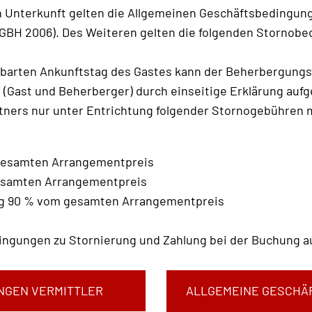
n Unterkunft gelten die Allgemeinen Geschäftsbedingung
AGBH 2006). Des Weiteren gelten die folgenden Stornobe
nbarten Ankunftstag des Gastes kann der Beherbergungs
Gast und Beherberger) durch einseitige Erklärung aufge
rtners nur unter Entrichtung folgender Stornogebühren 
 gesamten Arrangementpreis
gesamten Arrangementpreis
tag 90 % vom gesamten Arrangementpreis
ingungen zu Stornierung und Zahlung bei der Buchung au
NGEN VERMITTLER
ALLGEMEINE GESCHÄF