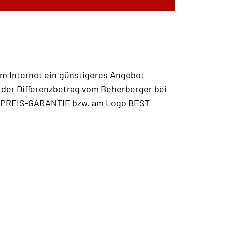
 im Internet ein günstigeres Angebot
r der Differenzbetrag vom Beherberger bei
ESTPREIS-GARANTIE bzw. am Logo BEST