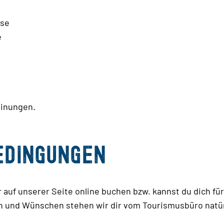
ise
e
dinungen.
edingungen
auf unserer Seite online buchen bzw. kannst du dich für
 und Wünschen stehen wir dir vom Tourismusbüro natürl