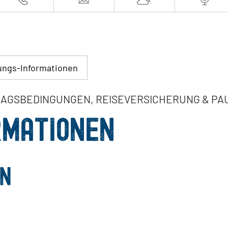
ngs-Informationen
AGSBEDINGUNGEN, REISEVERSICHERUNG & PA
RMATIONEN
en