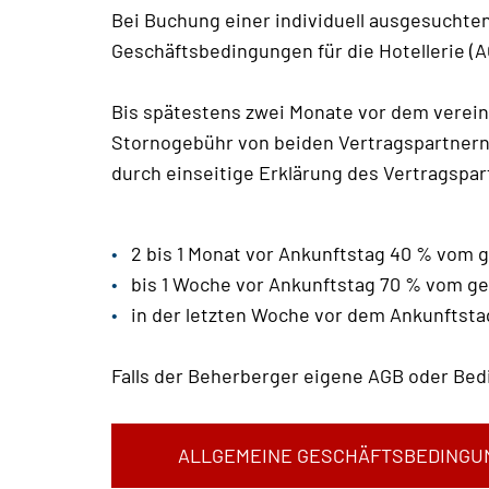
Bei Buchung einer individuell ausgesuchte
Geschäftsbedingungen für die Hotellerie (
Bis spätestens zwei Monate vor dem verei
Stornogebühr von beiden Vertragspartnern (
durch einseitige Erklärung des Vertragspa
2 bis 1 Monat vor Ankunftstag 40 % vom
bis 1 Woche vor Ankunftstag 70 % vom 
in der letzten Woche vor dem Ankunfts
Falls der Beherberger eigene AGB oder Bed
ALLGEMEINE GESCHÄFTSBEDINGU