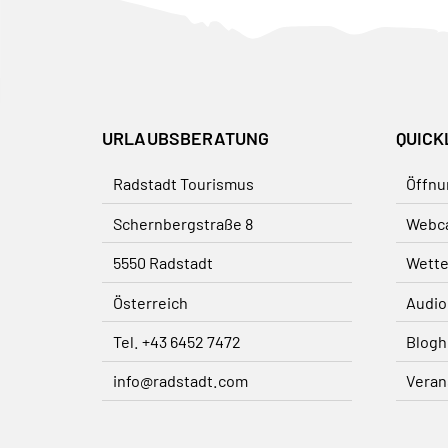
URLAUBSBERATUNG
QUICK
Radstadt Tourismus
Öffnu
Schernbergstraße 8
Webc
5550 Radstadt
Wette
Österreich
Audio
Tel. +43 6452 7472
Blogh
info@radstadt.com
Veran