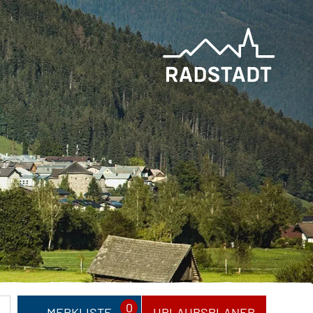
0
MERKLISTE
URLAUBSPLANER