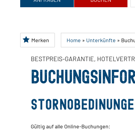
Merken
Home
»
Unterkünfte
»
Buchu
BESTPREIS-GARANTIE, HOTELVERTR
BUCHUNGSINFO
Stornobedinung
Gültig auf alle Online-Buchungen: