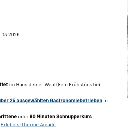
1.03.2026
ffet
im Haus deiner Wahl (kein Frühstück bei
über 25 ausgewählten Gastronomiebetrieben
in
hrittene
oder
90 Minuten Schnupperkurs
e
Erlebnis-Therme Amadé