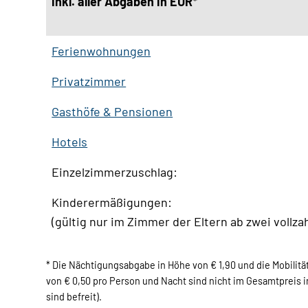
inkl. aller Abgaben in EUR*
Ferienwohnungen
Privatzimmer
Gasthöfe & Pensionen
Hotels
Einzelzimmerzuschlag:
Kinderermäßigungen:
(gültig nur im Zimmer der Eltern ab zwei vollz
* Die Nächtigungsabgabe in Höhe von € 1,90 und die Mobilit
von € 0,50 pro Person und Nacht sind nicht im Gesamtpreis in
sind befreit).