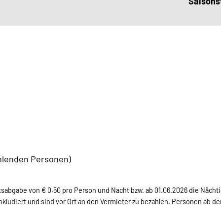
Saisonst
ahlenden Personen)
ätsabgabe von € 0,50 pro Person und Nacht bzw. ab 01.06.2026 die Näch
kludiert und sind vor Ort an den Vermieter zu bezahlen. Personen ab de