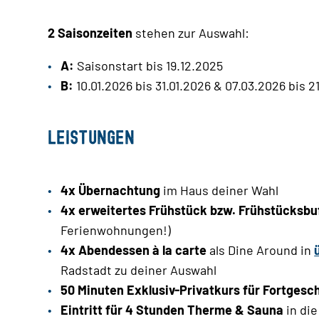
2 Saisonzeiten
stehen zur Auswahl:
A:
Saisonstart bis 19.12.2025
B:
10.01.2026 bis 31.01.2026 & 07.03.2026 bis 2
Leistungen
4x Übernachtung
im Haus deiner Wahl
4x erweitertes Frühstück bzw. Frühstücksbu
Ferienwohnungen!)
4x
Abendessen à la carte
als Dine Around in
Radstadt zu deiner Auswahl
50 Minuten Exklusiv-Privatkurs für Fortgesc
Eintritt für 4 Stunden Therme & Sauna
in di