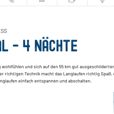
ESS
L - 4 NÄCHTE
g wohlfühlen und sich auf den 55 km gut ausgeschilderte
er richtigen Technik macht das Langlaufen richtig Spaß, d
glaufen einfach entspannen und abschalten.