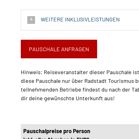
WEITERE INKLUSIVLEISTUNGEN
PAUSCHALE ANFRAGEN
Hinweis: Reiseveranstalter dieser Pauschale is
diese Pauschale nur über Radstadt Tourismus b
teilnehmenden Betriebe findest du nach der Tab
dir deine gewünschte Unterkunft aus!
Pauschalpreise pro Person