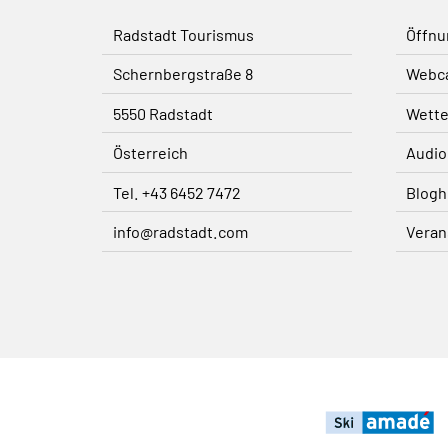
Radstadt Tourismus
Öffnu
Schernbergstraße 8
Webc
5550 Radstadt
Wette
Österreich
Audio
Tel. +43 6452 7472
Blogh
info@radstadt.com
Veran