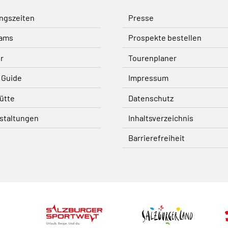
ngszeiten
Presse
ams
Prospekte bestellen
r
Tourenplaner
 Guide
Impressum
ütte
Datenschutz
staltungen
Inhaltsverzeichnis
Barrierefreiheit