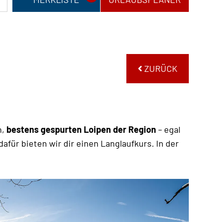
ZURÜCK
n,
bestens gespurten Loipen der Region
– egal
afür bieten wir dir einen Langlaufkurs. In der