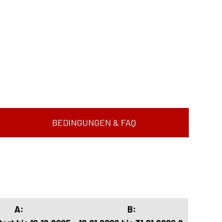
BEDINGUNGEN & FAQ
A:
B: