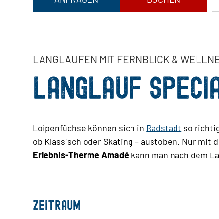
LANGLAUFEN MIT FERNBLICK & WELLN
LANGLAUF SPECIA
Loipenfüchse können sich in
Radstadt
so richti
ob Klassisch oder Skating – austoben. Nur mit d
Erlebnis-Therme Amadé
kann man nach dem Lan
Zeitraum