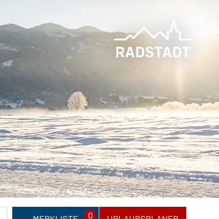
0
MERKLISTE
URLAUBSPLANER