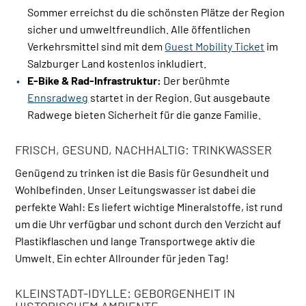
Sommer erreichst du die schönsten Plätze der Region
sicher und umweltfreundlich. Alle öffentlichen
Verkehrsmittel sind mit dem
Guest Mobility Ticket
im
Salzburger Land kostenlos inkludiert.
E-Bike & Rad-Infrastruktur:
Der berühmte
Ennsradweg
startet in der Region. Gut ausgebaute
Radwege bieten Sicherheit für die ganze Familie.
FRISCH, GESUND, NACHHALTIG: TRINKWASSER
Genügend zu trinken ist die Basis für Gesundheit und
Wohlbefinden. Unser Leitungswasser ist dabei die
perfekte Wahl: Es liefert wichtige Mineralstoffe, ist rund
um die Uhr verfügbar und schont durch den Verzicht auf
Plastikflaschen und lange Transportwege aktiv die
Umwelt. Ein echter Allrounder für jeden Tag!
KLEINSTADT-IDYLLE: GEBORGENHEIT IN
HISTORISCHEM AMBIENTE