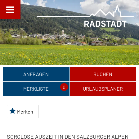
ANFRAGEN
BUCHEN
0
MERKLISTE
URLAUBSPLANER
Merken
SORGLOSE AUSZEIT IN DEN SALZBURGER ALPEN