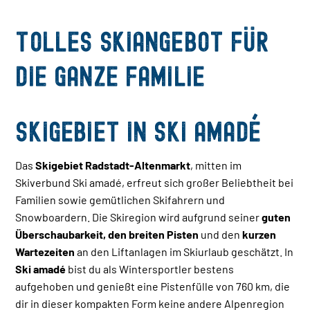
Tolles Skiangebot für
die ganze Familie
Skigebiet in Ski amadé
Das
Skigebiet
Radstadt-Altenmarkt
, mitten im
Skiverbund Ski amadé, erfreut sich großer Beliebtheit bei
Familien sowie gemütlichen Skifahrern und
Snowboardern. Die Skiregion wird aufgrund seiner
guten
Überschaubarkeit, den breiten Pisten
und den
kurzen
Wartezeiten
an den Liftanlagen im Skiurlaub geschätzt. In
Ski amadé
bist du als Wintersportler bestens
aufgehoben und genießt eine Pistenfülle von 760 km, die
dir in dieser kompakten Form keine andere Alpenregion