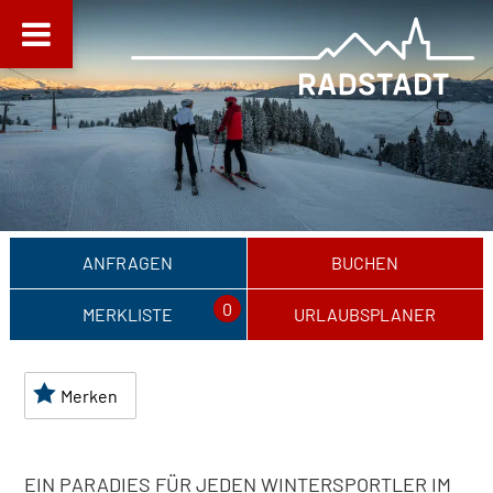
ANFRAGEN
BUCHEN
0
MERKLISTE
URLAUBSPLANER
Merken
EIN PARADIES FÜR JEDEN WINTERSPORTLER IM