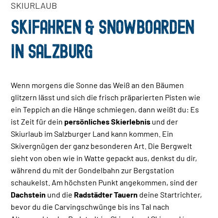
SKIURLAUB
SKIFAHREN & SNOWBOARDEN
IN SALZBURG
Wenn morgens die Sonne das Weiß an den Bäumen
glitzern lässt und sich die frisch präparierten Pisten wie
ein Teppich an die Hänge schmiegen, dann weißt du: Es
ist Zeit für dein
persönliches Skierlebnis
und der
Skiurlaub im Salzburger Land kann kommen. Ein
Skivergnügen der ganz besonderen Art. Die Bergwelt
sieht von oben wie in Watte gepackt aus, denkst du dir,
während du mit der Gondelbahn zur Bergstation
schaukelst. Am höchsten Punkt angekommen, sind der
Dachstein
und die
Radstädter Tauern
deine Startrichter,
bevor du die Carvingschwünge bis ins Tal nach