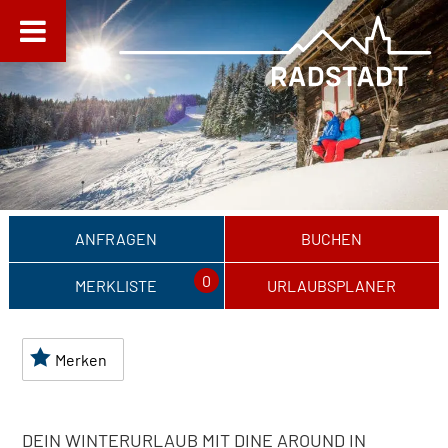
ANFRAGEN
BUCHEN
0
MERKLISTE
URLAUBSPLANER
Merken
DEIN WINTERURLAUB MIT DINE AROUND IN