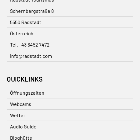
Schernbergstraße 8
5550 Radstadt
Österreich
Tel. +43 6452 7472
info@radstadt.com
QUICKLINKS
Öffnungszeiten
Webcams
Wetter
Audio Guide
Bloghütte