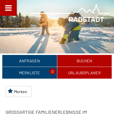
ANFRAGEN
BUCHEN
0
MERKLISTE
URLAUBSPLANER
Merken
GROSSARTIGE FAMILIENERLEBNISSE IM