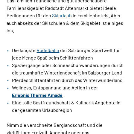
Das familienfreundliche und gut überschaubare
Familienskigebiet Radstadt Altenmarkt bietet ideale
Bedingungen für den
Skiurlaub
in Familienhotels. Aber
auch abseits der Skischulen & dem Skigebiet ist einiges
los.
Die längste
Rodelbahn
der Salzburger Sportwelt für
jede Menge Spaß beim Schlittenfahren
Spaziergänge oder Schneeschuhwanderungen durch
die traumhafte Winterlandschaft im Salzburger Land
Pferdeschlittenfahrten durch das Winterwunderland
Wellness, Entspannung und Action in der
Erlebnis Therme Amadé
Eine tolle Gastfreundschaft & Kulinarik Angebote in
der gesamten Urlaubsregion
Nimm die verschneite Berglandschaft und die
vielfältigen Freizeit-Angebote oder das