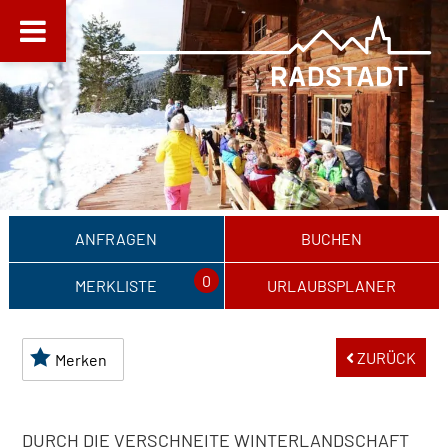
ANFRAGEN
BUCHEN
0
MERKLISTE
URLAUBSPLANER
ZURÜCK
Merken
DURCH DIE VERSCHNEITE WINTERLANDSCHAFT