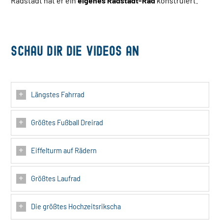
Radstadt hat er ein
eigenes Radstadt-Rad
konstruiert.
Schau dir die Videos an
Längstes Fahrrad
Größtes Fußball Dreirad
Eiffelturm auf Rädern
Größtes Laufrad
Die größtes Hochzeitsrikscha