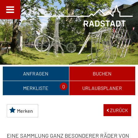
ANFRAGEN
BUCHEN
0
MERKLISTE
URLAUBSPLANER
ZURÜCK
Merken
EINE SAMMLUNG GANZ BESONDERER RÄDER VON