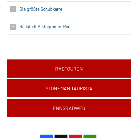
Die größte Schubkarre
Radstadt Piktogramm-Rad
RADTOUREN
STONEMAN TAURISTA
ENNSRADWEG