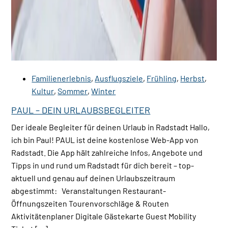
Familienerlebnis
,
Ausflugsziele
,
Frühling
,
Herbst
,
Kultur
,
Sommer
,
Winter
PAUL – DEIN URLAUBSBEGLEITER
Der ideale Begleiter für deinen Urlaub in Radstadt Hallo,
ich bin Paul! PAUL ist deine kostenlose Web-App von
Radstadt. Die App hält zahlreiche Infos, Angebote und
Tipps in und rund um Radstadt für dich bereit – top-
aktuell und genau auf deinen Urlaubszeitraum
abgestimmt: Veranstaltungen Restaurant-
Öffnungszeiten Tourenvorschläge & Routen
Aktivitätenplaner Digitale Gästekarte Guest Mobility