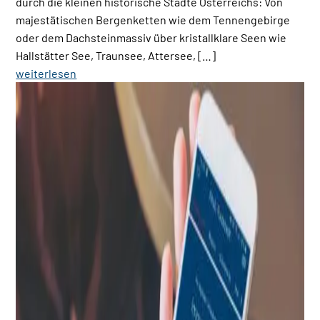
durch die kleinen historische Städte Österreichs: Von
majestätischen Bergenketten wie dem Tennengebirge
oder dem Dachsteinmassiv über kristallklare Seen wie
Hallstätter See, Traunsee, Attersee, […]
weiterlesen