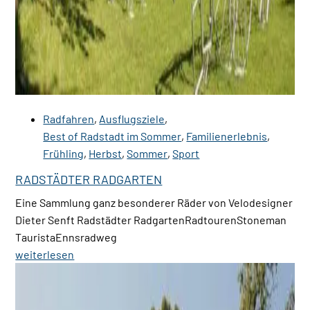
Radfahren
,
Ausflugsziele
,
Best of Radstadt im Sommer
,
Familienerlebnis
,
Frühling
,
Herbst
,
Sommer
,
Sport
RADSTÄDTER RADGARTEN
Eine Sammlung ganz besonderer Räder von Velodesigner
Dieter Senft Radstädter RadgartenRadtourenStoneman
TauristaEnnsradweg
weiterlesen