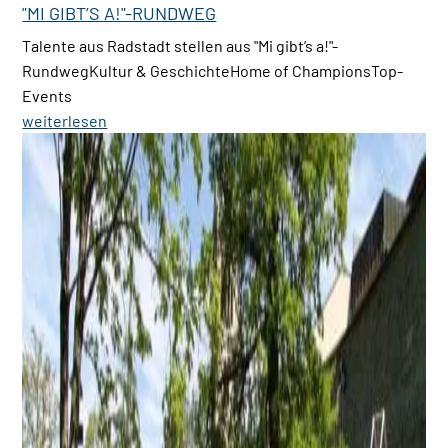
"MI GIBT’S A!"-RUNDWEG
Talente aus Radstadt stellen aus "Mi gibt’s a!"-
RundwegKultur & GeschichteHome of ChampionsTop-
Events
weiterlesen