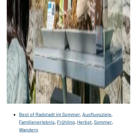
Best of Radstadt im Sommer
,
Ausflugsziele
,
Familienerlebnis
,
Frühling
,
Herbst
,
Sommer
,
Wandern