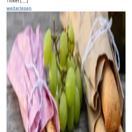
Ticket […]
weiterlesen