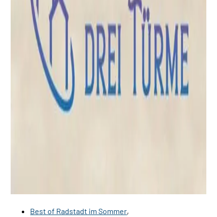
Best of Radstadt im Sommer
,