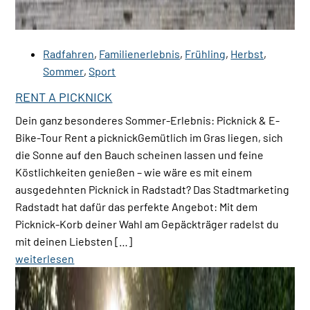
Radfahren
,
Familienerlebnis
,
Frühling
,
Herbst
,
Sommer
,
Sport
RENT A PICKNICK
Dein ganz besonderes Sommer-Erlebnis: Picknick & E-
Bike-Tour Rent a picknickGemütlich im Gras liegen, sich
die Sonne auf den Bauch scheinen lassen und feine
Köstlichkeiten genießen – wie wäre es mit einem
ausgedehnten Picknick in Radstadt? Das Stadtmarketing
Radstadt hat dafür das perfekte Angebot: Mit dem
Picknick-Korb deiner Wahl am Gepäckträger radelst du
mit deinen Liebsten […]
weiterlesen