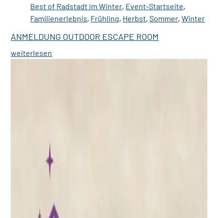
Best of Radstadt im Winter
,
Event-Startseite
,
Familienerlebnis
,
Frühling
,
Herbst
,
Sommer
,
Winter
ANMELDUNG OUTDOOR ESCAPE ROOM
weiterlesen