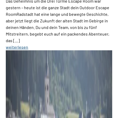
Das Geheimnis um die Drei Türme Escape Room war
gestern – heute ist die ganze Stadt dein Outdoor Escape
RoomRadstadt hat eine lange und bewegte Geschichte,
aber jetzt liegt die Zukunft der alten Stadt im Gebirge in
deinen Händen. Du und dein Team, von bis zu fünf
Mitstreitern, begebt euch auf ein packendes Abenteuer,
das […]
weiterlesen