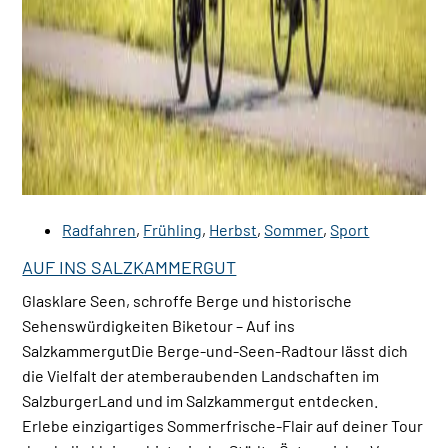
Radfahren
,
Frühling
,
Herbst
,
Sommer
,
Sport
AUF INS SALZKAMMERGUT
Glasklare Seen, schroffe Berge und historische
Sehenswürdigkeiten Biketour – Auf ins
SalzkammergutDie Berge-und-Seen-Radtour lässt dich
die Vielfalt der atemberaubenden Landschaften im
SalzburgerLand und im Salzkammergut entdecken.
Erlebe einzigartiges Sommerfrische-Flair auf deiner Tour