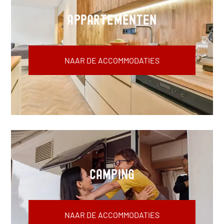
Appartementen
NAAR DE ACCOMMODATIES
Camping
NAAR DE ACCOMMODATIES