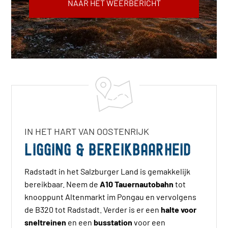
NAAR HET WEERBERICHT
IN HET HART VAN OOSTENRIJK
Ligging & bereikbaarheid
Radstadt in het Salzburger Land is gemakkelijk
bereikbaar. Neem de
A10 Tauernautobahn
tot
knooppunt Altenmarkt im Pongau en vervolgens
de B320 tot Radstadt. Verder is er een
halte voor
sneltreinen
en een
busstation
voor een