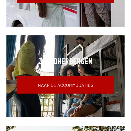
Jeugdherbergen
NAAR DE ACCOMMODATIES