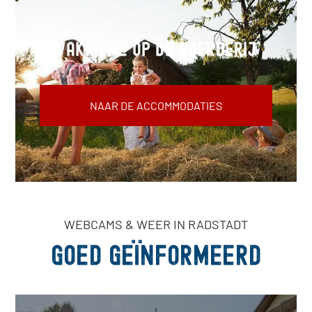
Vakantie op de boerderij
NAAR DE ACCOMMODATIES
WEBCAMS & WEER IN RADSTADT
Goed geïnformeerd