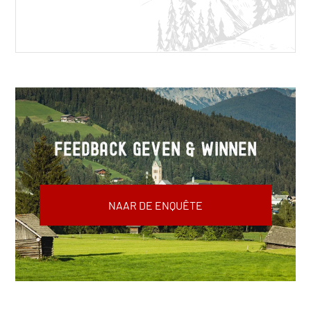
Feedback geven & winnen
NAAR DE ENQUÊTE